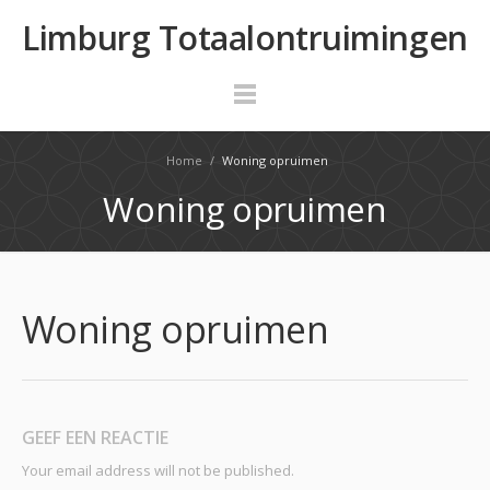
Limburg Totaalontruimingen
Home
/
Woning opruimen
Woning opruimen
Woning opruimen
GEEF EEN REACTIE
Your email address will not be published.