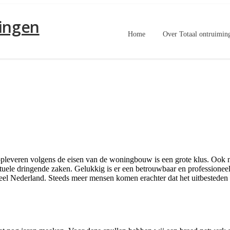
ingen
Home
Over Totaal ontruimin
pleveren volgens de eisen van de woningbouw is een grote klus. Ook nee
ntuele dringende zaken. Gelukkig is er een betrouwbaar en professione
r heel Nederland. Steeds meer mensen komen erachter dat het uitbesteden 