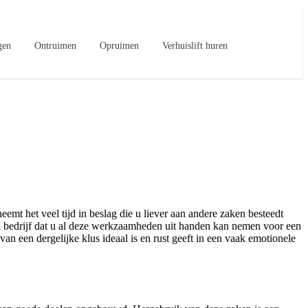
gen
Ontruimen
Opruimen
Verhuislift huren
mt het veel tijd in beslag die u liever aan andere zaken besteedt
el bedrijf dat u al deze werkzaamheden uit handen kan nemen voor een
van een dergelijke klus ideaal is en rust geeft in een vaak emotionele