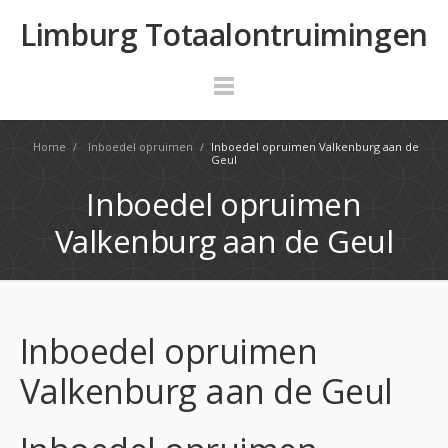
Limburg Totaalontruimingen
Home
/
Inboedel opruimen
/
Inboedel opruimen Valkenburg aan de
Geul
Inboedel opruimen
Valkenburg aan de Geul
Inboedel opruimen
Valkenburg aan de Geul